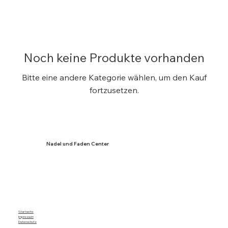
Noch keine Produkte vorhanden
Bitte eine andere Kategorie wählen, um den Kauf
fortzusetzen.
Nadel und Faden Center
Startseite
I
mpressum
Datenschutz