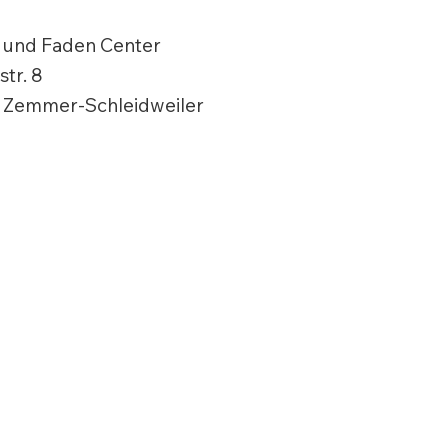
 und Faden Center
tr. 8
 Zemmer-Schleidweiler