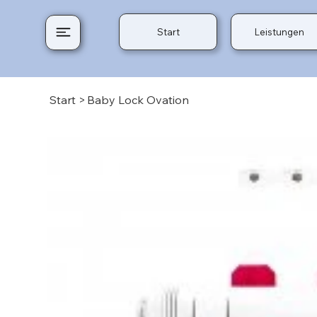
Start
Leistungen
Start
>
Baby Lock Ovation