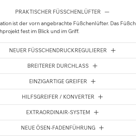
PRAKTISCHER FÜSSCHENLÜFTER
ation ist der vorn angebrachte Füßchenlüfter. Das Füßche
projekt fest im Blick und im Griff.
NEUER FÜSSCHENDRUCKREGULIERER
BREITERER DURCHLASS
EINZIGARTIGE GREIFER
HILFSGREIFER / KONVERTER
EXTRAORDINAIR-SYSTEM
NEUE ÖSEN-FADENFÜHRUNG