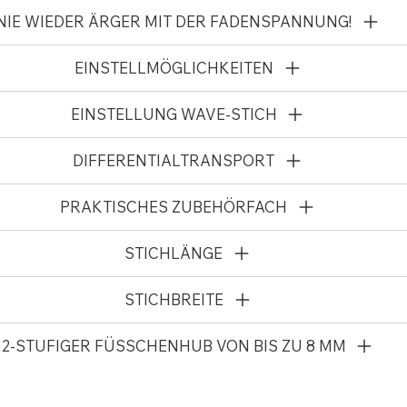
NIE WIEDER ÄRGER MIT DER FADENSPANNUNG!
EINSTELLMÖGLICHKEITEN
EINSTELLUNG WAVE-STICH
DIFFERENTIALTRANSPORT
PRAKTISCHES ZUBEHÖRFACH
STICHLÄNGE
STICHBREITE
2-STUFIGER FÜSSCHENHUB VON BIS ZU 8 MM