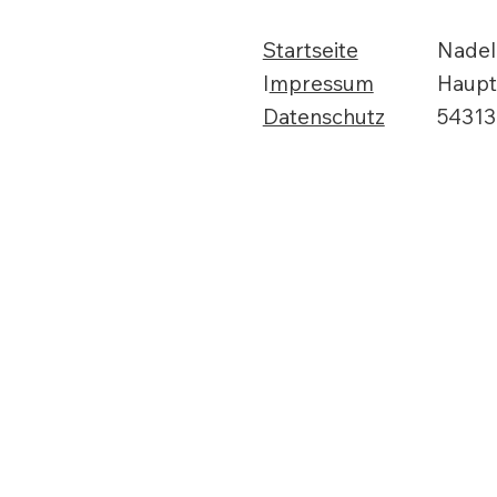
Startseite
Nadel
I
mpressum
Haupts
Datenschutz
54313