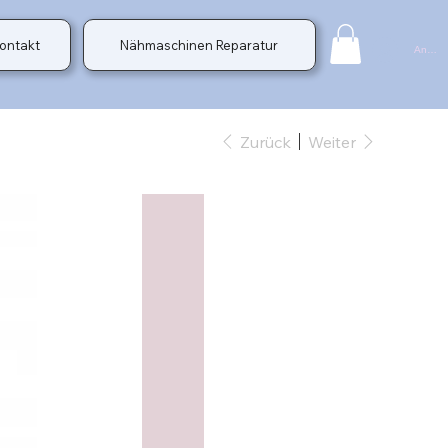
ontakt
Nähmaschinen Reparatur
Anmel
Zurück
Weiter