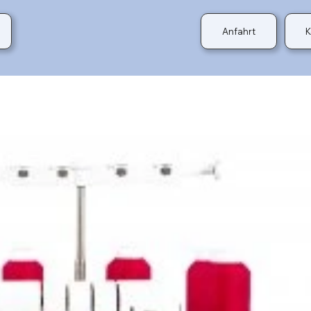
Anfahrt
K