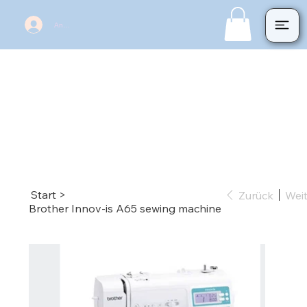
Anmelden
Start
>
Zurück
Wei
Brother Innov-is A65 sewing machine